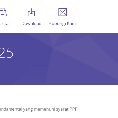
erita
Download
Hubungi Kami
25
undamental yang memenuhi syarat PPP :