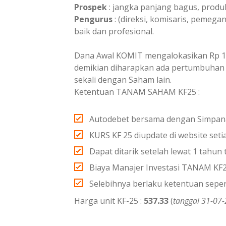
Prospek
: jangka panjang bagus, produ
Pengurus
: (direksi, komisaris, peme
baik dan profesional.
Dana Awal KOMIT mengalokasikan Rp 1 
demikian diharapkan ada pertumbuhan st
sekali dengan Saham lain.
Ketentuan TANAM SAHAM KF25 :
Autodebet bersama dengan Simpanan
KURS KF 25 diupdate di website seti
Dapat ditarik setelah lewat 1 tahun
Biaya Manajer Investasi TANAM KF2
Selebihnya berlaku ketentuan sepe
Harga unit KF-25 :
537.33
(
tanggal 31-07