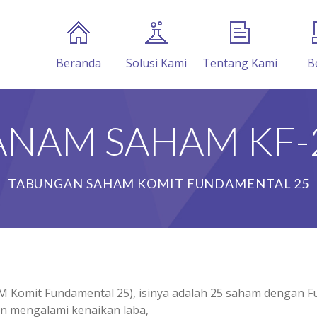
Beranda
Solusi Kami
Tentang Kami
B
ANAM SAHAM KF-
TABUNGAN SAHAM KOMIT FUNDAMENTAL 25
omit Fundamental 25), isinya adalah 25 saham dengan F
 mengalami kenaikan laba,