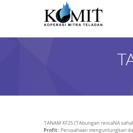
T
TANAM KF25 (TAbungan rencaNA sahaM K
Profit
: Perusahaan menguntungkan dan