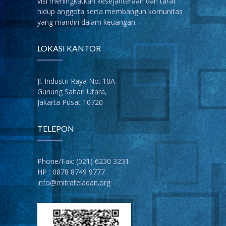
visi meningkatkan kesejahteraan dan taraf
hidup anggota serta membangun komunitas
yang mandiri dalam keuangan.
LOKASI KANTOR
Jl. Industri Raya No. 10A
Gunung Sahari Utara,
Jakarta Pusat 10720
TELEPON
Phone/Fax: (021) 6230 3231
HP : 0878 8749 9777
info@mitrateladan.org